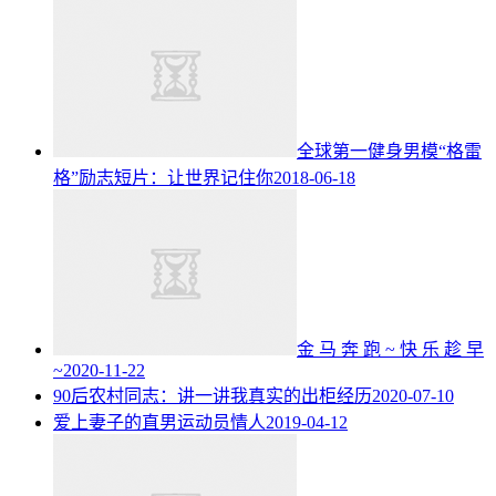
全球第一健身男模“格雷
格”励志短片：让世界记住你
2018-06-18
金 马 奔 跑 ~ 快 乐 趁 早
~
2020-11-22
90后农村同志：讲一讲我真实的出柜经历
2020-07-10
爱上妻子的直男运动员情人
2019-04-12