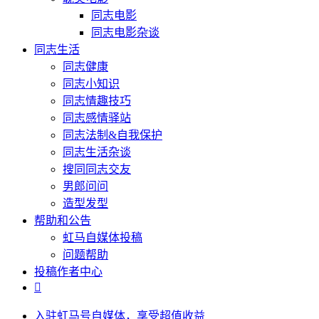
同志电影
同志电影杂谈
同志生活
同志健康
同志小知识
同志情趣技巧
同志感情驿站
同志法制&自我保护
同志生活杂谈
搜同同志交友
男郎问问
造型发型
帮助和公告
虹马自媒体投稿
问题帮助
投稿作者中心

入驻虹马号自媒体，享受超值收益