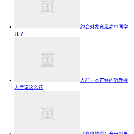
约会对象竟是高中同学
儿子
人前一本正经的巩教授
人后玩这么花
《春风物语》全宿制男