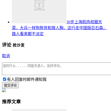
30岁上海肌肉叔圈天
菜，大兵一样狗熊背和狼人胸，这行走中国版巨石森，
路人看来都不淡定
评论
抢沙发
取消
有人回复时邮件通知我
提交评论
推荐文章