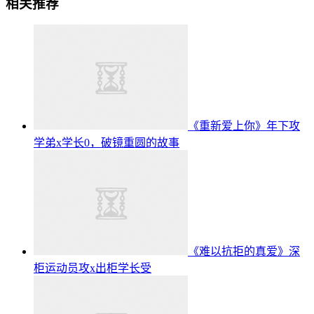
相关推荐
《重新爱上你》年下攻
学弟x学长0，破镜重圆的故事
《难以抗拒的真爱》深
柜运动员攻x出柜学长受