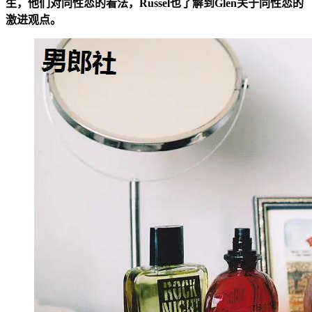
生，他们对同性恋的看法，Russel也了解到Glen关于同性恋的
激进观点。