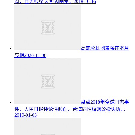
肉，直男帅攻 X 鲜肉萌受，
2018-10-16
高雄彩虹地景将在本月
亮相
2020-11-08
盘点2018年全球同志事
件：人民日报评论性倾向，台湾同性婚姻公投失败…
2019-01-03