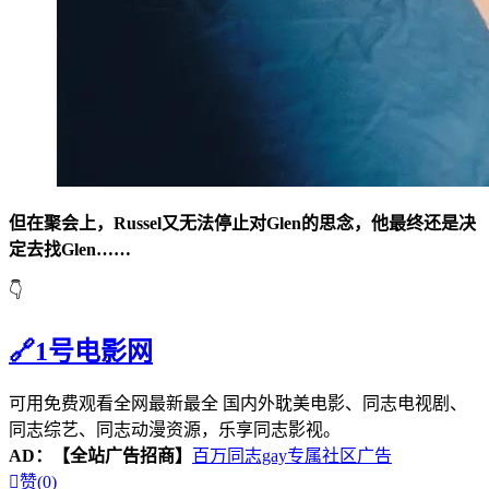
但在聚会上，Russel又无法停止对Glen的思念，他最终还是决
定去找Glen……
👇
🔗1号电影网
可用免费观看全网最新最全 国内外耽美电影、同志电视剧、
同志综艺、同志动漫资源，乐享同志影视。
AD：
【全站广告招商】
百万同志gay专属社区广告

赞(
0
)