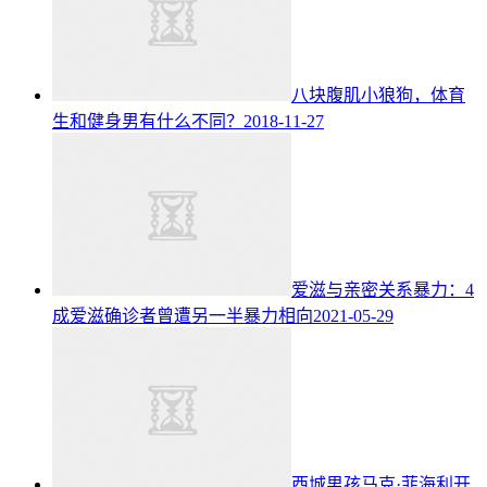
八块腹肌小狼狗，体育
生和健身男有什么不同？
2018-11-27
爱滋与亲密关系暴力：4
成爱滋确诊者曾遭另一半暴力相向
2021-05-29
西城男孩马克·菲海利开