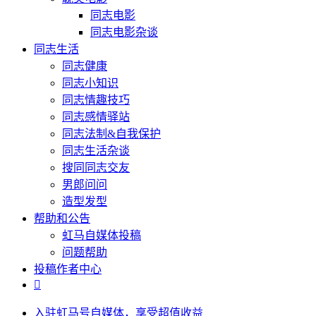
同志电影
同志电影杂谈
同志生活
同志健康
同志小知识
同志情趣技巧
同志感情驿站
同志法制&自我保护
同志生活杂谈
搜同同志交友
男郎问问
造型发型
帮助和公告
虹马自媒体投稿
问题帮助
投稿作者中心

入驻虹马号自媒体，享受超值收益