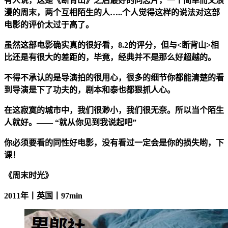
有人说，这是《断背山》之后最好的同志片，一个简单而又浪
漫的周末，两个互相陌生的人…..个人觉得这样的说法对这部
电影的评价太过于高了。
虽然这部电影确实真的很好看，8.2的评分，但与<断背山>相
比还是有很大的差距的，毕竟，经典并不是那么好超越的。
不得不承认的是导演拍的很用心，很多的细节你都能清楚的看
到导演是下了功夫的，剧本和泰也都狠抓人心。
在这寂寞的城市中，我们很渺小，我们很无奈。所以当个陌生
人就好。—— “就从你见到我说起吧”
你必须要看的同性好电影，没有看过一定会是你的损失哟，下
课！
《周末时光》
2011年丨英国丨97min